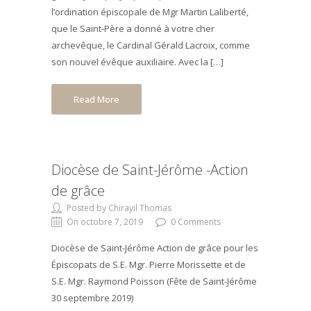
l’ordination épiscopale de Mgr Martin Laliberté,
que le Saint-Père a donné à votre cher
archevêque, le Cardinal Gérald Lacroix, comme
son nouvel évêque auxiliaire. Avec la […]
Read More
Diocèse de Saint-Jérôme -Action
de grâce
Posted by Chirayil Thomas
On octobre 7, 2019
0 Comments
Diocèse de Saint-Jérôme Action de grâce pour les
Épiscopats de S.E. Mgr. Pierre Morissette et de
S.E. Mgr. Raymond Poisson (Fête de Saint-Jérôme
30 septembre 2019)