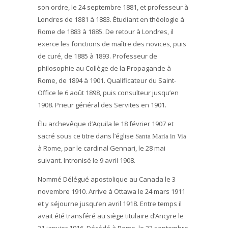
son ordre, le 24 septembre 1881, et professeur à
Londres de 1881 à 1883. Étudiant en théologie à
Rome de 1883 à 1885. De retour à Londres, il
exerce les fonctions de maître des novices, puis
de curé, de 1885 à 1893. Professeur de
philosophie au Collège de la Propagande à
Rome, de 1894 à 1901. Qualificateur du Saint-
Office le 6 août 1898, puis consulteur jusqu’en
1908. Prieur général des Servites en 1901.
Élu archevêque d’Aquila le 18 février 1907 et
sacré sous ce titre dans l’église
Santa Maria in Via
à Rome, par le cardinal Gennari, le 28 mai
suivant. Intronisé le 9 avril 1908.
Nommé Délégué apostolique au Canada le 3
novembre 1910. Arrive à Ottawa le 24 mars 1911
et y séjourne jusqu’en avril 1918. Entre temps il
avait été transféré au siège titulaire d’Ancyre le