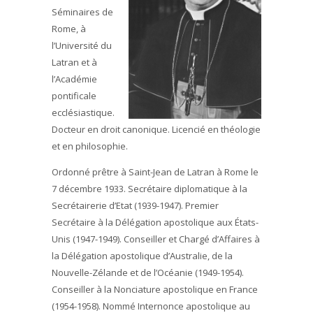
Séminaires de
Rome, à
l’Université du
Latran et à
l’Académie
pontificale
ecclésiastique.
Docteur en droit canonique. Licencié en théologie
et en philosophie.
Ordonné prêtre à Saint-Jean de Latran à Rome le
7 décembre 1933. Secrétaire diplomatique à la
Secrétairerie d’Etat (1939-1947). Premier
Secrétaire à la Délégation apostolique aux États-
Unis (1947-1949). Conseiller et Chargé d’Affaires à
la Délégation apostolique d’Australie, de la
Nouvelle-Zélande et de l’Océanie (1949-1954).
Conseiller à la Nonciature apostolique en France
(1954-1958). Nommé Internonce apostolique au