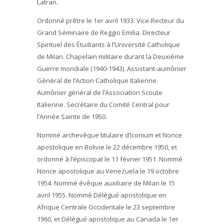
Latran.
Ordonné prêtre le 1er avril 1933. Vice-Recteur du
Grand Séminaire de Reggio Emilia. Directeur
Spirituel des Étudiants à l’Université Catholique
de Milan. Chapelain militaire durant la Deuxième
Guerre mondiale (1940-1943). Assistant-aumônier
Général de l’Action Catholique Italienne.
Aumônier général de l’Association Scoute
Italienne. Secrétaire du Comité Central pour
l’Année Sainte de 1950.
Nommé archevêque titulaire d’Iconium et Nonce
apostolique en Bolivie le 22 décembre 1950, et
ordonné à l’épiscopat le 11 février 1951. Nommé
Nonce apostolique au Venezuela le 19 octobre
1954. Nommé évêque auxiliaire de Milan le 15
avril 1955. Nommé Délégué apostolique en
Afrique Centrale Occidentale le 23 septembre
1960, et Délégué apostolique au Canada le 1er