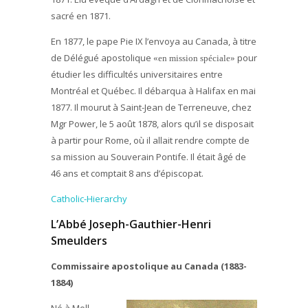
sacré en 1871.
En 1877, le pape Pie IX l’envoya au Canada, à titre
de Délégué apostolique
pour
«en mission spéciale»
étudier les difficultés universitaires entre
Montréal et Québec. Il débarqua à Halifax en mai
1877. Il mourut à Saint-Jean de Terreneuve, chez
Mgr Power, le 5 août 1878, alors qu’il se disposait
à partir pour Rome, où il allait rendre compte de
sa mission au Souverain Pontife. Il était âgé de
46 ans et comptait 8 ans d’épiscopat.
Catholic-Hierarchy
L’Abbé Joseph-Gauthier-Henri
Smeulders
Commissaire apostolique au Canada (1883-
1884)