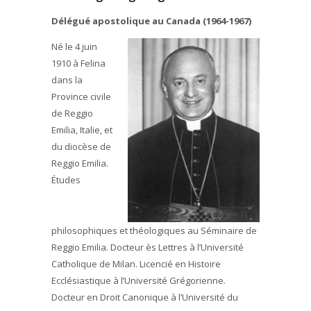
Délégué apostolique au Canada (1964-1967)
Né le 4 juin
1910 à Felina
dans la
Province civile
de Reggio
Emilia, Italie, et
du diocèse de
Reggio Emilia.
Études
philosophiques et théologiques au Séminaire de
Reggio Emilia. Docteur ès Lettres à l’Université
Catholique de Milan. Licencié en Histoire
Ecclésiastique à l’Université Grégorienne.
Docteur en Droit Canonique à l’Université du