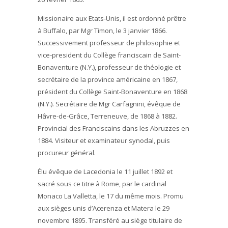
Missionaire aux Etats-Unis, il est ordonné prêtre
à Buffalo, par Mgr Timon, le 3 janvier 1866.
Successivement professeur de philosophie et
vice-president du Collège franciscain de Saint-
Bonaventure (N.Y.), professeur de théologie et
secrétaire de la province américaine en 1867,
président du Collège Saint-Bonaventure en 1868
(N.Y.). Secrétaire de Mgr Carfagnini, évêque de
Hâvre-de-Grâce, Terreneuve, de 1868 à 1882.
Provincial des Franciscains dans les Abruzzes en
1884. Visiteur et examinateur synodal, puis
procureur général.
Élu évêque de Lacedonia le 11 juillet 1892 et
sacré sous ce titre à Rome, par le cardinal
Monaco La Valletta, le 17 du même mois. Promu
aux sièges unis d’Acerenza et Matera le 29
novembre 1895. Transféré au siège titulaire de