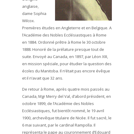
anglaise,
dame Sophia
Wilcox.
Premières études en Angleterre et en Belgique. A
l’Académie des Nobles Ecclésiastiques à Rome
en 1884. Ordonné prêtre à Rome le 30 octobre
1888. Honoré de la prélature presque tout de
suite. Envoyé au Canada, en 1897, par Léon XIII,
en mission spéciale, pour étudier la question des
écoles du Manitoba. Il n’était pas encore évêque
et il n’avait que 32 ans.
De retour à Rome, après quatre mois passés au
Canada, Mgr Merry del Val, d’abord président, en
octobre 1899, de l’Académie des Nobles
Ecclésiastiques, fut bientôt nommé, le 19 avril
1900, archevêque titulaire de Nicée. Il fut sacré, le
6 mai suivant, par le cardinal Rampolla. Il
représenta le pape au couronnement d’Edouard