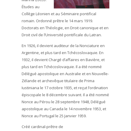
Études au
Collège Léonien et au Séminaire pontifical
romain. Ordonné prêtre le 14 mars 1919.
Doctorats en Théologie, en Droit canonique et en
Droit civil de l’Université pontificale du Latran.
En 1926, il devient auditeur de la Nonciature en
Argentine, et plus tard en Tchécoslovaquie. En
1932, il devient Chargé d’affaires en Bavière, et
plus tard en Tchécoslovaquie. Il a été nommé
Délégué apostolique en Australie et en Nouvelle-
Zélande et archevêque titulaire de Prima
Iustiniana le 17 octobre 1935, et reçut l’ordination
épiscopale le 8 décembre suivant. Il a été nommé
Nonce au Pérou le 28 septembre 1948, Délégué
apostolique au Canada le 14 novembre 1953, et
Nonce au Portugal le 25 Janvier 1959.
Créé cardinal-prêtre de