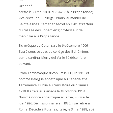
Ordonné
prêtre le 23 mai 1891.
à la Propagande;
Minutante
vice-recteur du Collège Urbain; aumônier de
Sainte-Agnès. Camérier secret en 1901 et recteur
du collège des Bohémiens; professeur de
théologie à la Propagande.
Élu évêque de Catanzaro le 6 décembre 1906.
Sacré sous ce titre, au collège des Bohémiens
par le cardinal Merry del Val le 30 décembre
suivant.
Promu archevêque d’Iconium le 11 juin 1918 et
nommé Délégué apostolique au Canada et à
Terreneuve. Publié au consistoire du 10 mars
1919. Il arrive au Canada le 18 octobre 1918.
Nommé nonce apostolique à Berne, Suisse, le 3
juin 1926. Démissionnaire en 1935, il se retire à
Rome. Décédé à Potenza, Italie, le 3 mai 1938, âgé