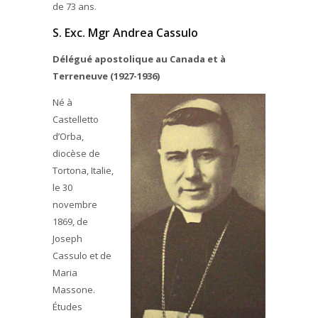
de 73 ans.
S. Exc. Mgr Andrea Cassulo
Délégué apostolique au Canada et à
Terreneuve (1927-1936)
Né à
Castelletto
d’Orba,
diocèse de
Tortona, Italie,
le 30
novembre
1869, de
Joseph
Cassulo et de
Maria
Massone.
Études