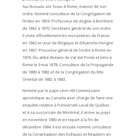
à Rome, maison de son
San Bernardo alle Terme
ordre. Nommé consulteur de la Congrégation de
l’Index en 1859. Professeur de dogme à Bornhem
de 1862 à 1870. Secrétaire général de son ordre,
il visite officiellement les monastères de France
en 1863 et ceux de Belgique et d’Autriche-Hongrie
en 1867. Procureur général de l’ordre à Rome en
1870. Élu abbé titulaire de Val del Ponte et béni à
Rome le 9 mai 1878. Consulteur de la Propagande
de 1880 à 1882 et de la Congrégation du Rite
Oriental de 1882 à 1883.
Nommé par le pape Léon XIII Commissaire
apostolique au Canada avec charge de faire une
enquête relative à l’Université Laval de Québec
et à sa succursale de Montréal, il arrive au pays
en novembre 1883 et en repart à la fin de
décembre 1884. Il est ensuite nommé consulteur
de la Congrégation des Evêques et Réguliers en