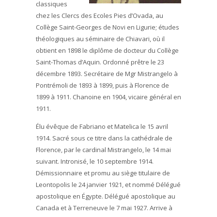
classiques
chez les Clercs des Ecoles Pies d’Ovada, au
Collège Saint-Georges de Novi en Ligurie; études
théologiques au séminaire de Chiavari, où il
obtient en 1898 le diplôme de docteur du Collège
Saint-Thomas d’Aquin. Ordonné prêtre le 23
décembre 1893. Secrétaire de Mgr Mistrangelo à
Pontrémoli de 1893 à 1899, puis à Florence de
1899 à 1911. Chanoine en 1904, vicaire général en
1911.
Élu évêque de Fabriano et Matelica le 15 avril
1914. Sacré sous ce titre dans la cathédrale de
Florence, par le cardinal Mistrangelo, le 14 mai
suivant. Intronisé, le 10 septembre 1914.
Démissionnaire et promu au siège titulaire de
Leontopolis le 24 janvier 1921, et nommé Délégué
apostolique en Égypte. Délégué apostolique au
Canada et à Terreneuve le 7 mai 1927. Arrive à