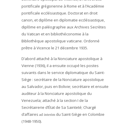
pontificale grégorienne à Rome et à l’Académie
pontificale ecclésiastique. Doctorat en droit
canon, et diplôme en diplomatie ecclésiastique,
diplôme en paléographie aux Archives Secrètes
du Vatican et en bibliothéconomie à la
Bibliothèque apostolique vaticane. Ordonné
prêtre à Vicence le 21 décembre 1935.
D’abord attaché à la Nonciature apostolique à
Vienne (1936), il a ensuite occupé les postes
suivants dans le service diplomatique du Saint-
Siège : secrétaire de la Nonciature apostolique
au Salvador, puis en Bolivie; secrétaire et ensuite
auditeur à la Nonciature apostolique du
Venezuela; attaché à la section I de la
Secrétairerie d’État de Sa Sainteté; Chargé
d’affaires
du Saint-Siège en Colombie
ad interim
(1948-1950).