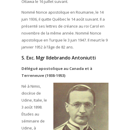
Ottawa le 16 juillet suivant.
Nommé Nonce apostolique en Roumanie, le 14
juin 1936, il quitte Québec le 14 août suivant. Il a
présenté ses lettres de créance au roi Carol en
novembre de la même année. Nommé Nonce
apostolique en Turquie le 3 juin 1947. Il meurt le 9
janvier 1952 à l’âge de 82 ans.
S. Exc. Mgr Ildebrando Antoniutti
Délégué apostolique au Canada et à
Terreneuve (1938-1953)
Né à Nimis,
diocèse de
Udine, Italie, le
3 août 1898.
Études au
séminaire de
Udine, à