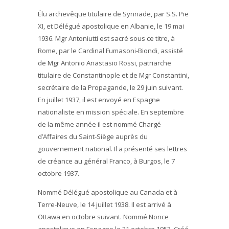
Élu archevêque titulaire de Synnade, par S.S. Pie
XI, et Délégué apostolique en Albanie, le 19 mai
1936. Mgr Antoniutti est sacré sous ce titre, à
Rome, par le Cardinal Fumasoni-Biondi, assisté
de Mgr Antonio Anastasio Rossi, patriarche
titulaire de Constantinople et de Mgr Constantini,
secrétaire de la Propagande, le 29 juin suivant.
En juillet 1937, il est envoyé en Espagne
nationaliste en mission spéciale. En septembre
de la même année il est nommé Chargé
d’Affaires du Saint-Siège auprès du
gouvernement national. Il a présenté ses lettres
de créance au général Franco, à Burgos, le 7
octobre 1937.
Nommé Délégué apostolique au Canada et à
Terre-Neuve, le 14 juillet 1938. Il est arrivé à
Ottawa en octobre suivant. Nommé Nonce