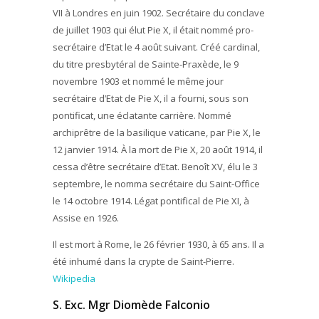
VII à Londres en juin 1902. Secrétaire du conclave
de juillet 1903 qui élut Pie X, il était nommé pro-
secrétaire d’Etat le 4 août suivant. Créé cardinal,
du titre presbytéral de Sainte-Praxède, le 9
novembre 1903 et nommé le même jour
secrétaire d’Etat de Pie X, il a fourni, sous son
pontificat, une éclatante carrière. Nommé
archiprêtre de la basilique vaticane, par Pie X, le
12 janvier 1914. À la mort de Pie X, 20 août 1914, il
cessa d’être secrétaire d’Etat. Benoît XV, élu le 3
septembre, le nomma secrétaire du Saint-Office
le 14 octobre 1914. Légat pontifical de Pie XI, à
Assise en 1926.
Il est mort à Rome, le 26 février 1930, à 65 ans. Il a
été inhumé dans la crypte de Saint-Pierre.
Wikipedia
S. Exc. Mgr Diomède Falconio