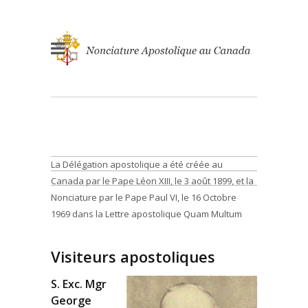
La Délégation apostolique a été créée au
Canada par le Pape Léon XIII, le 3 août 1899, et la
Nonciature par le Pape Paul VI, le 16 Octobre
1969 dans la Lettre apostolique Quam Multum
Visiteurs apostoliques
S. Exc. Mgr
George