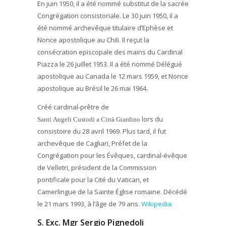
En juin 1950, il a été nommé substitut de la sacrée
Congrégation consistoriale. Le 30 juin 1950, il a
été nommé archevêque titulaire d’Ephèse et
Nonce apostolique au Chili. Il reçut la
consécration episcopale des mains du Cardinal
Piazza le 26 juillet 1953. Il a été nommé Délégué
apostolique au Canada le 12 mars 1959, et Nonce
apostolique au Brésil le 26 mai 1964.
Créé cardinal-prêtre de
lors du
Santi Angeli Custodi a Città Giardino
consistoire du 28 avril 1969. Plus tard, il fut
archevêque de Cagliari, Préfet de la
Congrégation pour les Évêques, cardinal-évêque
de Velletri, président de la Commission
pontificale pour la Cité du Vatican, et
Camerlingue de la Sainte Église romaine. Décédé
le 21 mars 1993, à l’âge de 79 ans.
Wikipedia
S. Exc. Mgr Sergio Pignedoli