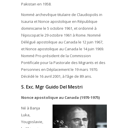
Pakistan en 1958.
Nommé archevêque titulaire de Claudiopolis in
Isauria et Nonce apostolique en République
dominicaine le 5 octobre 1961, et ordonné à
l’épiscopat le 29 octobre 1961 à Rome. Nommé
Délégué apostolique au Canada le 12 juin 1967,
et Nonce apostolique au Canada le 14 juin 1969.
Nommé Pro-président de la Commission
Pontificale pour la Pastorale des Migrants et des
Personnes en Déplacement le 19 mars 1970.
Décédé le 16 avril 2001, à l’âge de 89 ans.
S. Exc. Mgr Guido Del Mestri
Nonce apostolique au Canada (1970-1975)
Né à Banja
Luka,
Yougoslavie,