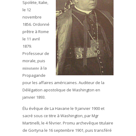
Spolète, Italie,
le 12
novembre
1856. Ordonné
prêtre à Rome
le 11 avril
1879.
Professeur de
morale, puis
à la
minutante
Propagande
pour les affaires américaines. Auditeur de la
Délégation apostolique de Washington en
janvier 1893.
Élu évêque de La Havane le 9 janvier 1900 et
sacré sous ce titre à Washington, par Mgr
Martinelli, le 4 février. Promu archevêque titulaire
de Gortyna le 16 septembre 1901, puis transféré