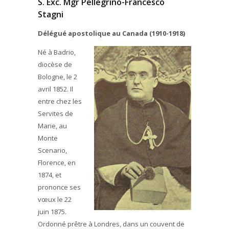
S. Exc. Mgr Pellegrino-Francesco
Stagni
Délégué apostolique au Canada (1910-1918)
Né à Badrio,
diocèse de
Bologne, le 2
avril 1852. Il
entre chez les
Servites de
Marie, au
Monte
Scenario,
Florence, en
1874, et
prononce ses
vœux le 22
juin 1875.
Ordonné prêtre à Londres, dans un couvent de