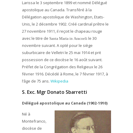
Larissa le 3 septembre 1899 et nommé Délégué
apostolique au Canada. Transféré à la
Délégation apostolique de Washington, Etats-
Unis, le 2 décembre 1902. Créé cardinal prêtre le
27 novembre 1911, il reçoit le chapeau rouge
avec le titre de
le 30
Santa Maria in Aracoeli
novembre suivant. A opté pour le siège
suburbicaire de Velletri le 25 mai 1914 et prit
possession de ce diocèse le 16 août suivant.
Préfet de la Congrégation des Religieux le 26
février 1916. Décédé à Rome, le 7 février 1917, à
l’âge de 75 ans.
Wikipedia
S. Exc. Mgr Donato Sbarretti
Délégué apostolique au Canada (1902-1910)
Né à
Montefranco,
diocèse de