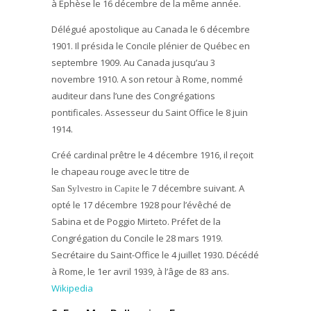
à Ephèse le 16 décembre de la même année.
Délégué apostolique au Canada le 6 décembre
1901. Il présida le Concile plénier de Québec en
septembre 1909. Au Canada jusqu’au 3
novembre 1910. A son retour à Rome, nommé
auditeur dans l’une des Congrégations
pontificales. Assesseur du Saint Office le 8 juin
1914.
Créé cardinal prêtre le 4 décembre 1916, il reçoit
le chapeau rouge avec le titre de
le 7 décembre suivant. A
San Sylvestro in Capite
opté le 17 décembre 1928 pour l’évêché de
Sabina et de Poggio Mirteto. Préfet de la
Congrégation du Concile le 28 mars 1919.
Secrétaire du Saint-Office le 4 juillet 1930. Décédé
à Rome, le 1er avril 1939, à l’âge de 83 ans.
Wikipedia