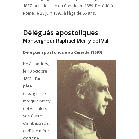
1887, puis de celle du Concile en 1889. Décédé à
Rome, le 28 juin 1892, à l’âge de 65 ans.
Délégués apostoliques
Monseigneur Raphaël Merry del Val
Délégué apostolique au Canada (1897)
Né à Londres,
le 10 octobre
1865, d’un
père
espagnol, le
marquis Merry
del Val, alors
secrétaire
d’ambassade,
et d’une mère
d’origine