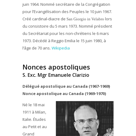
juin 1964. Nommé secrétaire de la Congrégation
pour l’Evangélisation des Peuples le 10 juin 1967.
Créé cardinal-diacre de
lors
San Giorgio in Velabro
du consistoire du 5 mars 1973. Nommé président
du Secrétariat pour les non-chrétiens le 6 mars
1973. Décédé à Reggio Emilia le 15 juin 1980, à
l’âge de 70 ans.
Wikipedia
Nonces apostoliques
S. Exc. Mgr Emanuele Clarizio
Délégué apostolique au Canada (1967-1969)
Nonce apostolique au Canada (1969-1970)
Né le 18 mai
1911 à Milan,
Italie. Études
au Petit et au
Grand