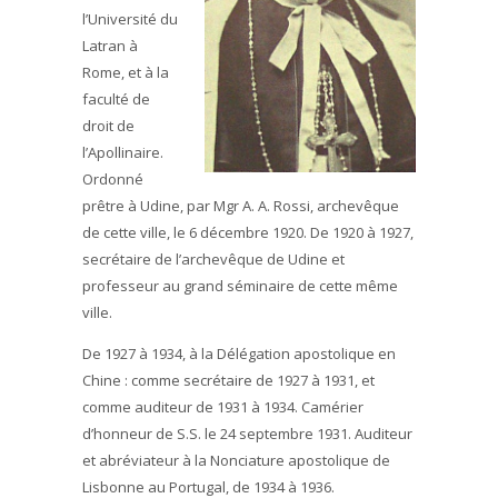
l’Université du
Latran à
Rome, et à la
faculté de
droit de
l’Apollinaire.
Ordonné
prêtre à Udine, par Mgr A. A. Rossi, archevêque
de cette ville, le 6 décembre 1920. De 1920 à 1927,
secrétaire de l’archevêque de Udine et
professeur au grand séminaire de cette même
ville.
De 1927 à 1934, à la Délégation apostolique en
Chine : comme secrétaire de 1927 à 1931, et
comme auditeur de 1931 à 1934. Camérier
d’honneur de S.S. le 24 septembre 1931. Auditeur
et abréviateur à la Nonciature apostolique de
Lisbonne au Portugal, de 1934 à 1936.