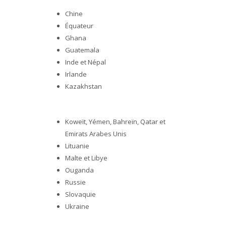
Chine
Équateur
Ghana
Guatemala
Inde et Népal
Irlande
Kazakhstan
Koweït, Yémen, Bahreïn, Qatar et
Emirats Arabes Unis
Lituanie
Malte et Libye
Ouganda
Russie
Slovaquie
Ukraine